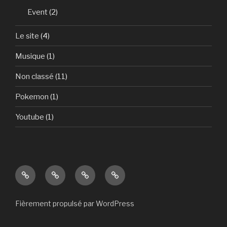
Event
(2)
Le site
(4)
Musique
(1)
Non classé
(11)
Pokemon
(1)
Youtube
(1)
Art
Linguistique
Wiki
Résaux
&
Littérature
Fièrement propulsé par WordPress