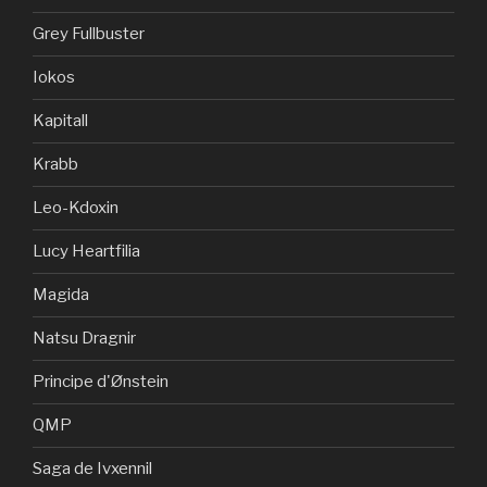
Grey Fullbuster
Iokos
Kapitall
Krabb
Leo-Kdoxin
Lucy Heartfilia
Magida
Natsu Dragnir
Principe d'Ønstein
QMP
Saga de Ivxennil