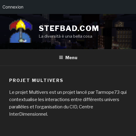
Connexion
Aller
au
STEFBAD.COM
contenu
La diversità è una bella cosa
principal
Menu
PROJET MULTIVERS
Le projet Multivers est un projet lancé par Tarmope73 qui
contextualise les interactions entre différents univers
parallèles et l’organisation du CID, Centre
InterDimensionnel.