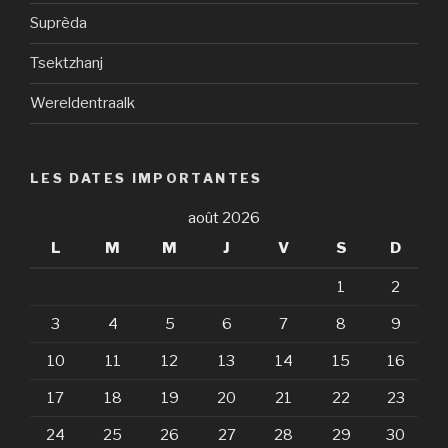
Suprèda
Tsektzhanj
Wereldentraalk
LES DATES IMPORTANTES
août 2026
L
M
M
J
V
S
D
1
2
3
4
5
6
7
8
9
10
11
12
13
14
15
16
17
18
19
20
21
22
23
24
25
26
27
28
29
30