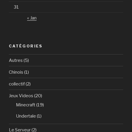
31
« Jan
CATÉGORIES
Autres
(5)
Chinois
(1)
collectif
(2)
Jeux Videos
(20)
Minecraft
(19)
Undertale
(1)
Le Serveur
(2)