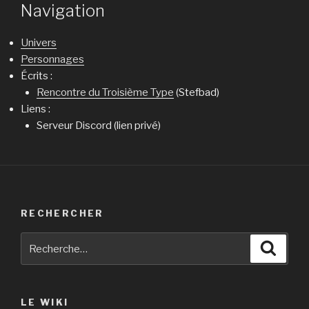
Navigation
Univers
Personnages
Écrits :
Rencontre du Troisième Type
(Stefbad)
Liens :
Serveur Discord (lien privé)
RECHERCHER
Recherche
Reche
pour
:
LE WIKI