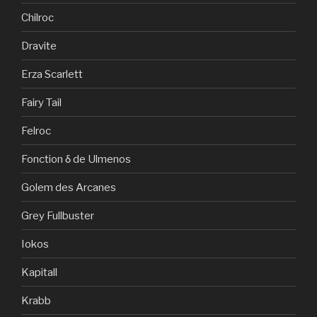
Chilroc
Dravite
Erza Scarlett
Fairy Tail
Felroc
Fonction δ de Ulmenos
Golem des Arcanes
Grey Fullbuster
Iokos
Kapitall
Krabb