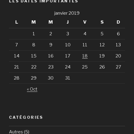
LES DATES IMPORTANTES
janvier 2019
L
M
M
J
V
S
D
1
2
3
4
5
6
7
8
9
10
11
12
13
14
15
16
17
18
19
20
21
22
23
24
25
26
27
28
29
30
31
« Oct
CATÉGORIES
Autres
(5)