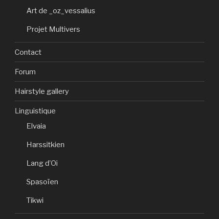
Art de _oz_vessalius
Projet Multivers
Contact
Forum
Hairstyle gallery
Linguistique
Elvaia
Harssitkien
Lang d’Oi
Spasoïen
Tikwi