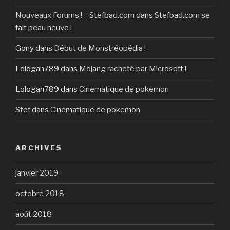
Nouveaux Forums ! – Stefbad.com
dans
Stefbad.com se
fait peau neuve !
Gony
dans
Début de Monstréopédia !
Lologan789
dans
Mojang racheté par Microsoft !
Lologan789
dans
Cinematique de pokemon
Stef
dans
Cinematique de pokemon
ARCHIVES
janvier 2019
octobre 2018
août 2018