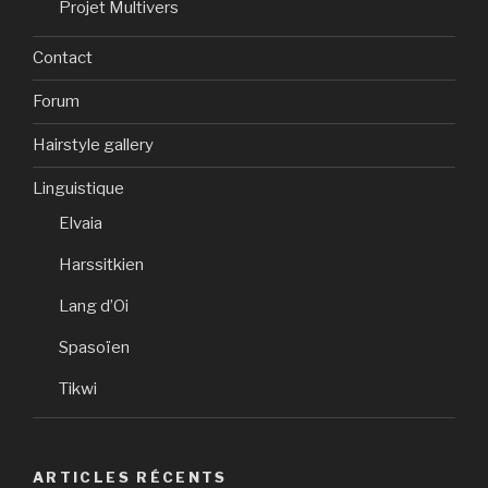
Projet Multivers
Contact
Forum
Hairstyle gallery
Linguistique
Elvaia
Harssitkien
Lang d’Oi
Spasoïen
Tikwi
ARTICLES RÉCENTS