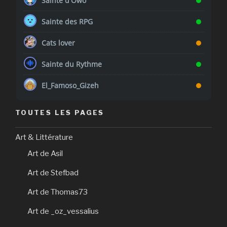
Sainte d'Owo
Sainte des RPG
Cats lover
Sainte du Rythme
El_Famoso_Gizeh
TOUTES LES PAGES
Art & Littérature
Art de Asil
Art de Stefbad
Art de Thomas73
Art de _oz_vessalius