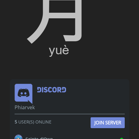
Phiarvek
5
USER(S) ONLINE
JOIN SERVER