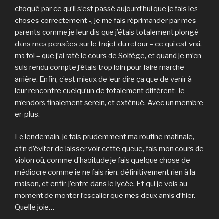
choqué par ce qu’il s’est passé aujourd’hui que je fais les
choses correctement -, je me fais réprimander par mes
parents comme je leur dis que j’étais totalement plongé
dans mes pensées sur le trajet du retour – ce qui est vrai,
ma foi – que j’ai raté le cours de Solfège, et quand je m’en
suis rendu compte j’étais trop loin pour faire marche
arrière. Enfin, c’est mieux de leur dire ça que de venir à
leur rencontre quelqu’un de totalement différent. Je
m’endors finalement serein, et exténué. Avec un membre
en plus.
Le lendemain, je fais prudemment ma routine matinale,
afin d’éviter de laisser voir cette queue, fais mon cours de
violon où, comme d’habitude je fais quelque chose de
médiocre comme je ne fais rien, définitivement rien à la
maison, et enfin j’entre dans le lycée. Et qui je vois au
moment de monter l’escalier que mes deux amis d’hier.
Quelle joie…