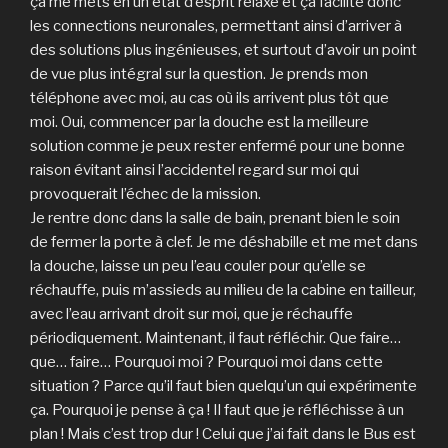
ça me mets en un état d’esprit relaxé et ça facilite donc
les connections neuronales, permettant ainsi d’arriver à
des solutions plus ingénieuses, et surtout d’avoir un point
de vue plus intégral sur la question. Je prends mon
téléphone avec moi, au cas où ils arrivent plus tôt que
moi. Oui, commencer par la douche est la meilleure
solution comme je peux rester enfermé pour une bonne
raison évitant ainsi l’accidentel regard sur moi qui
provoquerait l’échec de la mission.
Je rentre donc dans la salle de bain, prenant bien le soin
de fermer la porte à clef. Je me déshabille et me met dans
la douche, laisse un peu l’eau couler pour qu’elle se
réchauffe, puis m’assieds au milieu de la cabine en tailleur,
avec l’eau arrivant droit sur moi, que je réchauffe
périodiquement. Maintenant, il faut réfléchir. Que faire…
que… faire… Pourquoi moi ? Pourquoi moi dans cette
situation ? Parce qu’il faut bien quelqu’un qui expérimente
ça. Pourquoi je pense à ça ! Il faut que je réfléchisse à un
plan ! Mais c’est trop dur ! Celui que j’ai fait dans le Bus est