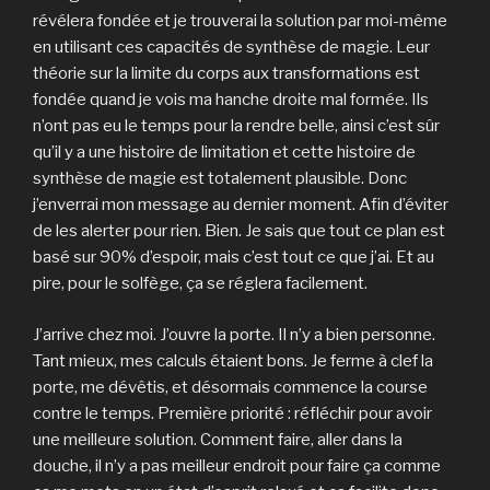
révélera fondée et je trouverai la solution par moi-même
en utilisant ces capacités de synthèse de magie. Leur
théorie sur la limite du corps aux transformations est
fondée quand je vois ma hanche droite mal formée. Ils
n’ont pas eu le temps pour la rendre belle, ainsi c’est sûr
qu’il y a une histoire de limitation et cette histoire de
synthèse de magie est totalement plausible. Donc
j’enverrai mon message au dernier moment. Afin d’éviter
de les alerter pour rien. Bien. Je sais que tout ce plan est
basé sur 90% d’espoir, mais c’est tout ce que j’ai. Et au
pire, pour le solfège, ça se réglera facilement.
J’arrive chez moi. J’ouvre la porte. Il n’y a bien personne.
Tant mieux, mes calculs étaient bons. Je ferme à clef la
porte, me dévêtis, et désormais commence la course
contre le temps. Première priorité : réfléchir pour avoir
une meilleure solution. Comment faire, aller dans la
douche, il n’y a pas meilleur endroit pour faire ça comme