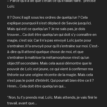
– Parce qu’il a dit que c’était ce qu’il fallait faire.” précise
Loïc
Il ? Donc il agit sous les ordres de quelqu’un ? Cela
explique pourquoi il s’est déplacé de Savoie jusqu’ici.
Mais qui est ce quelqu’un ? Je ne sais pas, je dois
trouver… Ca doit être quelqu’un qui doit s’y connaître en
magie, c’est sûr. Car il n’a pas envoyé Loïc juste pour
s’entraîner, il l’a envoyé pour qu’il s’entraîne sur moi. C’est-
à-dire qu’il attend quelque chose de moi, et que
s’entraîner à maîtriser la métamorphose n’est qu’un
objectif secondaire. Mais cela aussi démontre que le
pouvoir de Loïc est jeune, ce qui vient à confirmer ma
théorie sur une origine récente de la magie. Mais cela
n’est pas le point d’intérêt. Qui pourrait bien être ce il ?
Hmm… Cela doit être quelqu’un qui…
“Non, tu t’y prends mal, Loïc. Mais attends, je vais finir le
travail, avant que…