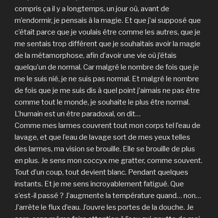
compris ça il y a longtemps, un jour où, avant de
m’endormir, je pensais à la magie. Et que j’ai supposé que
c’était parce que je voulais être comme les autres, que je
me sentais trop différent que je souhaitais avoir la magie
de la métamorphose, afin d’avoir une vie où j’étais
quelqu’un de normal. Car malgré le nombre de fois que je
me le suis nié, je ne suis pas normal. Et malgré le nombre
de fois que je me suis dis à quel point j’aimais ne pas être
comme tout le monde, je souhaite le plus être normal.
L’humain est un être paradoxal, on dit…
Comme mes larmes couvrent tout mon corps tel l’eau de
lavage, et que l’eau de lavage sort de mes yeux telles
des larmes, ma vision se brouille. Elle se brouille de plus
en plus. Je sens mon coccyx me gratter, comme souvent.
Tout d’un coup, tout devient blanc. Pendant quelques
instants. Et je me sens incroyablement fatigué. Que
s’est-il passé ? J’augmente la température quand… non…
J’arrête le flux d’eau. J’ouvre les portes de la douche. Je