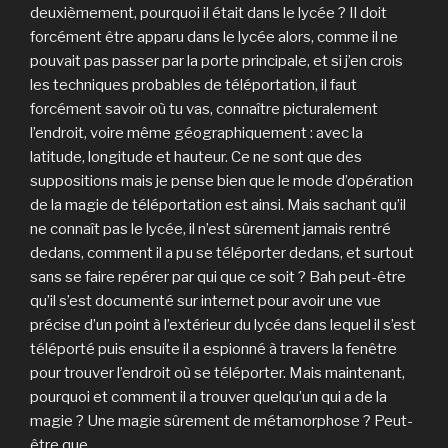
deuxièmement, pourquoi il était dans le lycée ? Il doit
forcément être apparu dans le lycée alors, comme il ne
pouvait pas passer par la porte principale, et si j’en crois
les techniques probables de téléportation, il faut
forcément savoir où tu vas, connaître picturalement
l’endroit, voire même géographiquement : avec la
latitude, longitude et hauteur. Ce ne sont que des
suppositions mais je pense bien que le mode d’opération
de la magie de téléportation est ainsi. Mais sachant qu’il
ne connaît pas le lycée, il n’est sûrement jamais rentré
dedans, comment il a pu se téléporter dedans, et surtout
sans se faire repérer par qui que ce soit ? Bah peut-être
qu’il s’est documenté sur internet pour avoir une vue
précise d’un point à l’extérieur du lycée dans lequel il s’est
téléporté puis ensuite il a espionné à travers la fenêtre
pour trouver l’endroit où se téléporter. Mais maintenant,
pourquoi et comment il a trouver quelqu’un qui a de la
magie ? Une magie sûrement de métamorphose ? Peut-
être que…