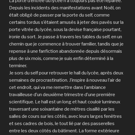
La porte d’entrée du lycée n’a toujours pas été réparée.
Depuis les incidents des manifestations avant Noël, on
était obligé de passer par la porte du self, comme
certains tordus s’étaient amusés à jeter des pavés sur la
porte vitrée du lycée, sous la devise française pourtant,
ironie du sort. Je passe à travers les tables du self, en un
chemin que je commence à trouver familier, tandis que je
repense à une fanfiction abandonnée depuis désormais
plus de six mois, comme je suis enfin déterminé à la
terminer.
Je sors du self pour retrouver le hall du lycée, après deux
semaines de procrastination. J’inspire à nouveau l’air de
cet endroit, qui va me remettre dans l’ambiance
travailleuse d’un deuxième trimestre d’une première
scientifique. Le hall est un long et haut couloir lumineux
traversant une soixantaine de mètres cisaillé par les
salles de cours sur les côtés, avec leurs larges fenêtres
et ses cadres de bois, le tout lié par des passerelles
entre les deux côtés du bâtiment. La forme extérieure