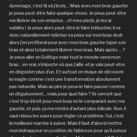
dommage, c’est là où j’écris… Mais avec mon bras gauche
je peux peut-être faire quelque chose. Je peux peut-être
me libérer de son emprise… et mes pieds, je les ai
oubliés ! Je peux alors peut-être le faire trébucher, il va
donc naturellement relâcher sa prise sur mon bras droit
alors j’en profiterai pour avec mon bras gauche taper son
bras et ainsi totalement libérer mon bras. Mais après … ?
Je peux aller en Solfège mais tout le monde verra mon
bras… en vrai, n’importe où que j’aille, et je vais peut-être
en dégoûter plus d’un. Et surtout on risque de découvrir
la magie comme c’est une transformation absolument
pas naturelle. Mais au pire je peux le faire passer comme
un déguisement… mais pour quoi faire ? Ils verront que
c’est trop étroit pour mon bras en le comparant avec ma
gauche, et puis ça me rendra d’autant plus ridicule. Non, il
vaut mieux les suivre pour régler ce problème. Oui, c’est
la meilleure marche à suivre. Mais il faut d’abord mettre
mon kidnappeur en position de faiblesse pour qu’il puisse