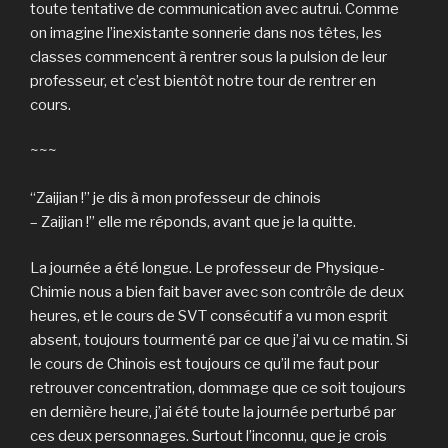
toute tentative de communication avec autrui. Comme
on imagine l’inexistante sonnerie dans nos têtes, les
classes commencent à rentrer sous la pulsion de leur
professeur, et c’est bientôt notre tour de rentrer en
cours.
~~~
“Zaijian !” je dis à mon professeur de chinois
– Zaijian !” elle me réponds, avant que je la quitte.
La journée a été longue. Le professeur de Physique-
Chimie nous a bien fait baver avec son contrôle de deux
heures, et le cours de SVT consécutif a vu mon esprit
absent, toujours tourmenté par ce que j’ai vu ce matin. Si
le cours de Chinois est toujours ce qu’il me faut pour
retrouver concentration, dommage que ce soit toujours
en dernière heure, j’ai été toute la journée perturbé par
ces deux personnages. Surtout l’inconnu, que je crois