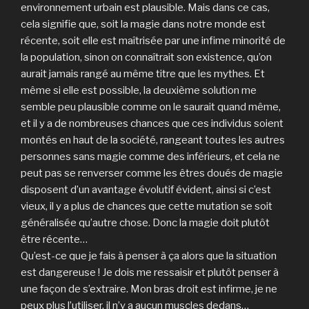
environnement urbain est plausible. Mais dans ce cas,
cela signifie que, soit la magie dans notre monde est
récente, soit elle est maîtrisée par une infime minorité de
la population, sinon on connaîtrait son existence, qu’on
aurait jamais rangé au même titre que les mythes. Et
même si elle est possible, la deuxième solution me
semble peu plausible comme on le saurait quand même,
et il y a de nombreuses chances que ces individus soient
montés en haut de la société, rangeant toutes les autres
personnes sans magie comme des inférieurs, et cela ne
peut pas se renverser comme les êtres doués de magie
disposent d’un avantage évolutif évident, ainsi si c’est
vieux, il y a plus de chances que cette mutation se soit
généralisée qu’autre chose. Donc la magie doit plutôt
être récente…
Qu’est-ce que je fais à penser à ça alors que la situation
est dangereuse ! Je dois me ressaisir et plutôt penser à
une façon de s’extraire. Mon bras droit est infirme, je ne
peux plus l’utiliser, il n’y a aucun muscles dedans…