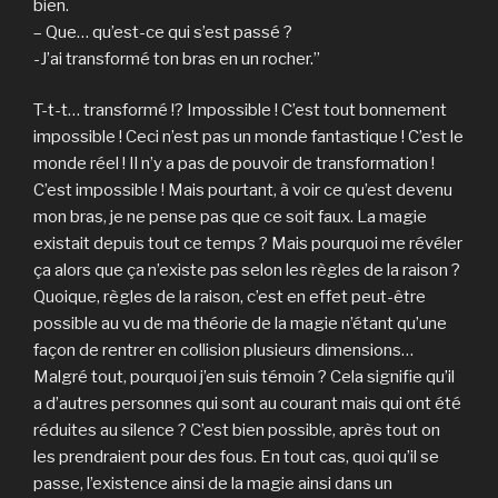
bien.
– Que… qu’est-ce qui s’est passé ?
-J’ai transformé ton bras en un rocher.”
T-t-t… transformé !? Impossible ! C’est tout bonnement
impossible ! Ceci n’est pas un monde fantastique ! C’est le
monde réel ! Il n’y a pas de pouvoir de transformation !
C’est impossible ! Mais pourtant, à voir ce qu’est devenu
mon bras, je ne pense pas que ce soit faux. La magie
existait depuis tout ce temps ? Mais pourquoi me révéler
ça alors que ça n’existe pas selon les règles de la raison ?
Quoique, règles de la raison, c’est en effet peut-être
possible au vu de ma théorie de la magie n’étant qu’une
façon de rentrer en collision plusieurs dimensions…
Malgré tout, pourquoi j’en suis témoin ? Cela signifie qu’il
a d’autres personnes qui sont au courant mais qui ont été
réduites au silence ? C’est bien possible, après tout on
les prendraient pour des fous. En tout cas, quoi qu’il se
passe, l’existence ainsi de la magie ainsi dans un