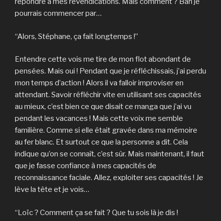
répondre à mes revendications. Mais comment ? Bah je
pourrais commencer par…
“Alors, Stéphane, ça fait longtemps !”
Entendre cette vois me tire de mon flot abondant de
pensées. Mais oui ! Pendant que je réfléchissais, j’ai perdu
mon temps d’action ! Alors il va falloir improviser en
attendant. Savoir réfléchir vite en utilisant ses capacités
au mieux, c’est bien ce que disait ce manga que j’ai vu
pendant les vacances ! Mais cette voix me semble
familière. Comme si elle était gravée dans ma mémoire
au fer blanc. Et surtout ce que la personne a dit. Cela
indique qu’on se connaît, c’est sûr. Mais maintenant, il faut
que je fasse confiance à mes capacités de
reconnaissance faciale. Allez, exploiter ses capacités ! Je
lève la tête et je vois…
“Loïc ? Comment ça se fait ? Que tu sois là je dis !