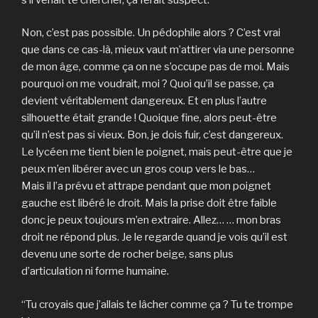
Non, c’est pas possible. Un pédophile alors ? C’est vrai
que dans ce cas-là, mieux vaut m’attirer via une personne
de mon âge, comme ça on ne s’occupe pas de moi. Mais
pourquoi on me voudrait, moi ? Quoi qu’il se passe, ça
devient véritablement dangereux. Et en plus l’autre
silhouette était grande ! Quoique fine, alors peut-être
qu’il n’est pas si vieux. Bon, je dois fuir, c’est dangereux.
Le lycéen me tient bien le poignet, mais peut-être que je
peux m’en libérer avec un gros coup vers le bas…
Mais il l’a prévu et attrape pendant que mon poignet
gauche est libéré le droit. Mais la prise doit être faible
donc je peux toujours m’en extraire. Allez… … mon bras
droit ne répond plus. Je le regarde quand je vois qu’il est
devenu une sorte de rocher beige, sans plus
d’articulation ni forme humaine.
“Tu croyais que j’allais te lâcher comme ça ? Tu te trompe