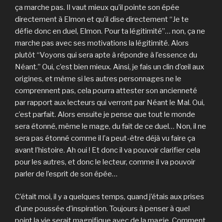
ça marche pas. Il vaut mieux qu’il pointe son épée
directement à Elmon et qu’il dise directement “Je te
défie donc en duel, Elmon. Pour ta légitimité”… non, ça ne
marche pas avec ses motivations la légitimité. Alors
plutôt “Voyons qui sera apte à répondre à l’essence du
Néant.” Oui, c’est bien mieux. Ainsi, je fais un clin d’œil aux
origines, et même si les autres personnages ne le
comprennent pas, cela pourra attester son ancienneté
par rapport aux lecteurs qui verront par Néant le Mal. Oui,
c’est parfait. Alors ensuite je pense que tout le monde
sera étonné, même le mage, du fait de ce duel… Non, il ne
sera pas étonné comme il l’a peut-être déjà vu faire ça
avant l’histoire. Ah oui ! Et donc il va pouvoir clarifier cela
pour les autres, et donc le lecteur, comme il va pouvoir
parler de l’esprit de son épée…
C’était moi, il y a quelques temps, quand j’étais aux prises
d’une poussée d’inspiration. Toujours à penser à quel
point la vie serait magnifique avec de la magie. Comment