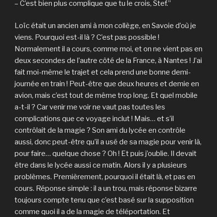
– C’est bien plus complique que tu le crois, Stef.”
Loïc était un ancien ami à mon collège, en Savoie d’où je
viens. Pourquoi est-il là ? C’est pas possible !
Normalement il a cours, comme moi, et on ne vient pas en
deux secondes de l’autre côté de la France, à Nantes ! J’ai
fait moi-même le trajet et cela prend une bonne demi-
journée en train ! Peut-être que deux heures et demie en
avion, mais c’est tout de même trop long. Et quel mobile
a-t-il ? Car venir me voir ne vaut pas toutes les
complications que ce voyage inclut ! Mais… et s’il
contrôlait de la magie ? Son ami du lycée en contrôle
aussi, donc peut-être qu’il a usé de sa magie pour venir là,
pour faire… quelque chose ? Oh ! Et puis j’oublie. Il devait
être dans le lycée aussi ce matin. Alors il y a plusieurs
problèmes. Premièrement, pourquoi il était là, et pas en
cours. Réponse simple : il a un trou, mais réponse bizarre
toujours compte tenu que c’est basé sur la supposition
comme quoi il a de la magie de téléportation. Et