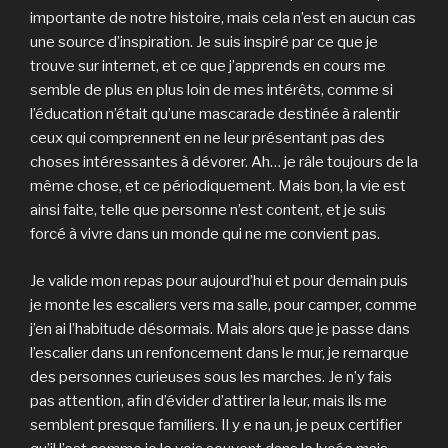
importante de notre histoire, mais cela n’est en aucun cas
une source d’inspiration. Je suis inspiré par ce que je
trouve sur internet, et ce que j’apprends en cours me
semble de plus en plus loin de mes intérêts, comme si
l’éducation n’était qu’une mascarade destinée à ralentir
ceux qui comprennent en ne leur présentant pas des
choses intéressantes à dévorer. Ah… je râle toujours de la
même chose, et ce périodiquement. Mais bon, la vie est
ainsi faite, telle que personne n’est content, et je suis
forcé à vivre dans un monde qui ne me convient pas.
Je valide mon repas pour aujourd’hui et pour demain puis
je monte les escaliers vers ma salle, pour camper, comme
j’en ai l’habitude désormais. Mais alors que je passe dans
l’escalier dans un renfoncement dans le mur, je remarque
des personnes curieuses sous les marches. Je n’y fais
pas attention, afin d’évider d’attirer la leur, mais ils me
semblent presque familiers. Il y e na un, je peux certifier