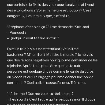
que parfois je le fixais des yeux pour l’analyser, et il veut
des explications ? Voire même une rétribution ? C’est
dangereux, il vaut mieux que je m’enfuie.
“Stéphane, c’est bien ça ?” il me demande “Suis-moi.
– Pourquoi ?
– Quelqu’un veut te faire un truc.”
Faire un truc ? Mais c’est terrifiant ! Veut-il me
bastonner ? M’humilier ? Me faire la morale ? Je ne vois
que des raisons négatives pour quoi me demander de les
rejoindre. Après tout, peut-être que cette autre
personne est quelque chose comme le garde du corps
du lycéen et qu’il l’a engagé pour me donner une bonne
correction ? Quoi qu’il se passe, j’ai peur. Très peur.
“Lâche-moi ! Que me veux-tu réellement ?
– T’es sourd ? C’est l’autre qui te veux, pas moi ! Il dit que
s’il venait te chercher, ça ferait suspect.”