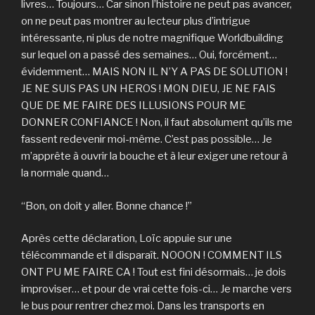
livres… Toujours… Car sinon l’histoire ne peut pas avancer,
on ne peut pas montrer au lecteur plus d’intrigue
intéressante, ni plus de notre magnifique Worldbuilding
sur lequel on a passé des semaines… Oui, forcément…
évidemment… MAIS NON IL N’Y A PAS DE SOLUTION !
JE NE SUIS PAS UN HEROS ! MON DIEU, JE NE FAIS
QUE DE ME FAIRE DES ILLUSIONS POUR ME
DONNER CONFIANCE ! Non, il faut absolument qu’ils me
fassent redevenir moi-même. C’est pas possible… Je
m’apprête à ouvrir la bouche et à leur exiger une retour à
la normale quand…
“Bon, on doit y aller. Bonne chance !”
Après cette déclaration, Loïc appuie sur une
télécommande et il disparaît. NOOON ! COMMENT ILS
ONT PU ME FAIRE CA ! Tout est fini désormais… je dois
improviser… et pour de vrai cette fois-ci… Je marche vers
le bus pour rentrer chez moi. Dans les transports en