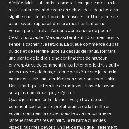
dépliée. Mais… attends… compte tenu que je me suis fait
mal à l’arrière avant de venir en dehors de la douche, cela
signifie que… Je m’efforce de l’ouvrir. Et là. Une queue de
paon ouverte apparaît derrière moi. Les larmes ne
veulent pas s’arrêter. J’ai donc… une queue de paon ?
C’est… incroyable ! Mais aussi terrifiant ! Comment je suis
sensé la cacher ? Je l’étudie. La queue commence du bas
du dos et se termine juste au dessus de l’anus, formant
une plante de je dirais cinq centimètres de hauteur
environ. Au vu de comment j’ai pu l’étendre, je dirais qu’il y
a des muscles dedans, et donc peut-être que je peux la
cacher en la glissant derrière mon dos, sous mon T-shirt.
Bon. Il faut que je termine de me laver. Passer le savon
sera plus complexe que je n’y crois.
Quand je termine enfin de me laver, je travaille sur
comment cacher cette protubérance de la famille en
voyant comment la cacher sous le pyjama, comme je
ramène mes affaires en haut. Je regarde quelques
vidéos, fais mes devoirs, un peu de musique – tellement