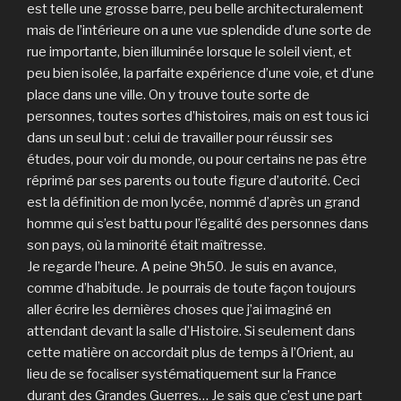
est telle une grosse barre, peu belle architecturalement
mais de l’intérieure on a une vue splendide d’une sorte de
rue importante, bien illuminée lorsque le soleil vient, et
peu bien isolée, la parfaite expérience d’une voie, et d’une
place dans une ville. On y trouve toute sorte de
personnes, toutes sortes d’histoires, mais on est tous ici
dans un seul but : celui de travailler pour réussir ses
études, pour voir du monde, ou pour certains ne pas être
réprimé par ses parents ou toute figure d’autorité. Ceci
est la définition de mon lycée, nommé d’après un grand
homme qui s’est battu pour l’égalité des personnes dans
son pays, où la minorité était maîtresse.
Je regarde l’heure. A peine 9h50. Je suis en avance,
comme d’habitude. Je pourrais de toute façon toujours
aller écrire les dernières choses que j’ai imaginé en
attendant devant la salle d’Histoire. Si seulement dans
cette matière on accordait plus de temps à l’Orient, au
lieu de se focaliser systématiquement sur la France
durant des Grandes Guerres… Je sais que c’est une part