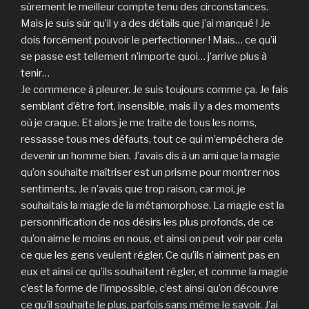
sûrement le meilleur compte tenu des circonstances.
Mais je suis sûr qu’il y a des détails que j’ai manqué ! Je
dois forcément pouvoir le perfectionner ! Mais… ce qu’il
se passe est tellement n’importe quoi… j’arrive plus à
tenir…
Je commence à pleurer. Je suis toujours comme ça. Je fais
semblant d’être fort, insensible, mais il y a des moments
où je craque. Et alors je me traite de tous les noms,
ressasse tous mes défauts, tout ce qui m’empêchera de
devenir un homme bien. J’avais dis à un ami que la magie
qu’on souhaite maîtriser est un prisme pour montrer nos
sentiments. Je n’avais que trop raison, car moi, je
souhaitais la magie de la métamorphose. La magie est la
personnification de nos désirs les plus profonds, de ce
qu’on aime le moins en nous, et ainsi on peut voir par cela
ce que les gens veulent régler. Ce qu’ils n’aiment pas en
eux et ainsi ce qu’ils souhaitent régler, et comme la magie
c’est la forme de l’impossible, c’est ainsi qu’on découvre
ce qu’il souhaite le plus, parfois sans même le savoir. J’ai