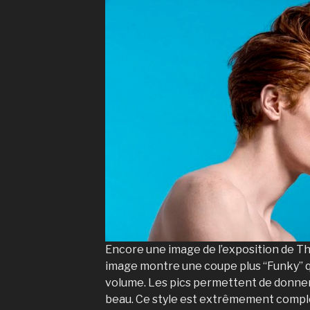
Encore une image de l’exposition de T
image montre une coupe plus “Funky” q
volume. Les pics permettent de donner u
beau. Ce style est extrêmement compl