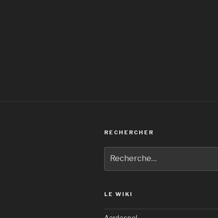
RECHERCHER
Recherche
pour
:
LE WIKI
Aardespel