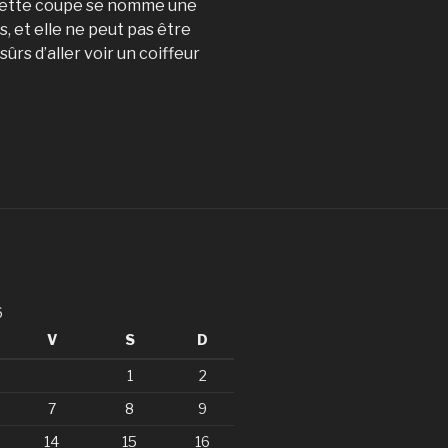
. Cette coupe se nomme une
, et elle ne peut pas être
sûrs d’aller voir un coiffeur
6
V
S
D
1
2
7
8
9
14
15
16