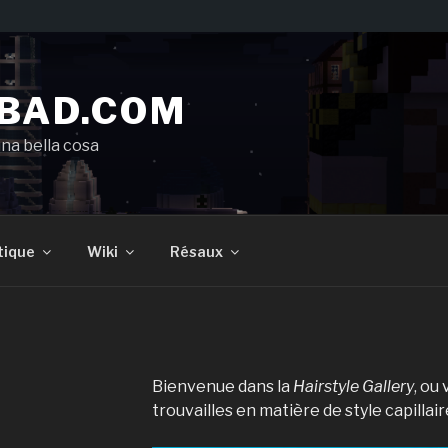
BAD.COM
una bella cosa
tique
Wiki
Résaux
Bienvenue dans la
Hairstyle Gallery
, ou
trouvailles en matière de style capillair