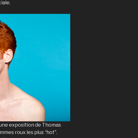
iale.
’une exposition de Thomas
hommes roux les plus
“hot”
.