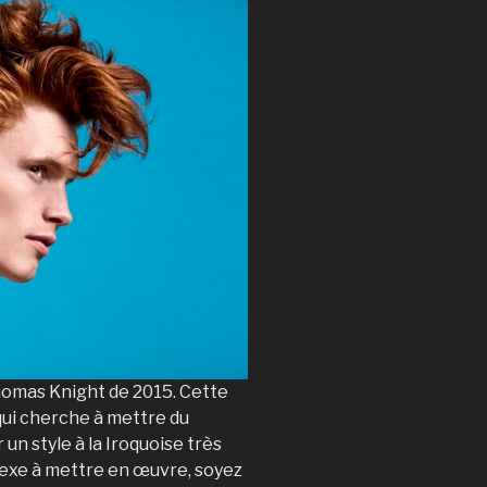
homas Knight de 2015. Cette
ui cherche à mettre du
n style à la Iroquoise très
exe à mettre en œuvre, soyez