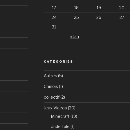
17
18
19
20
24
25
26
27
31
« Jan
CATÉGORIES
Autres
(5)
Chinois
(1)
collectif
(2)
Jeux Videos
(20)
Minecraft
(19)
Undertale
(1)