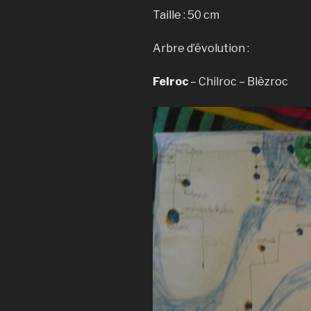
Taille : 50 cm
Arbre d’évolution :
Felroc
– Chilroc – Blèzroc