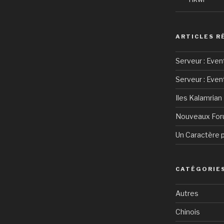
ARTICLES R
Serveur : Even
Serveur : Eve
Iles Kalamrian
Nouveaux For
Un Caractère p
CATÉGORIE
Autres
Chinois