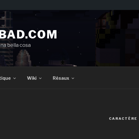
BAD.COM
una bella cosa
tique
Wiki
Résaux
CARACTÈRE 