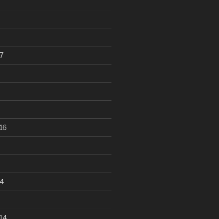
7
16
4
14