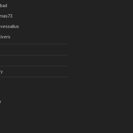
fbad
omas73
_vessalius
tivers
ry
n