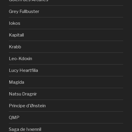
Grey Fullbuster
Iokos
Kapitall
Krabb
Leo-Kdoxin
Lucy Heartfilia
Magida
Natsu Dragnir
Principe d'Ønstein
QMP
Saga de Ivxennil