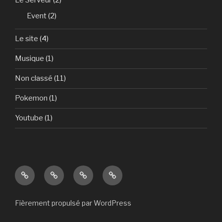
Le Serveur
(2)
Event
(2)
Le site
(4)
Musique
(1)
Non classé
(11)
Pokemon
(1)
Youtube
(1)
Art
Linguistique
Wiki
Résaux
&
Littérature
Fièrement propulsé par WordPress