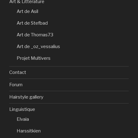
Art & Littérature
Art de Asil
Art de Stefbad
Art de Thomas73
Art de _oz_vessalius
Projet Multivers
Contact
Forum
Hairstyle gallery
Linguistique
Elvaia
Harssitkien