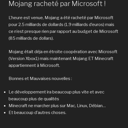
LE
Mojang racheté par Microsoft !
L’heure est venue, Mojang a été racheté par Microsoft
pour 2.5 milliards de dollards (1.9 milliards d’euros) mais
ce n’est presque rien par rapport au budget de Microsoft
(85 milliards de dollars).
Mojang était déja en étroite coopération avec Microsoft
(Version Xbox1) mais maintenant Mojang ET Minecraft
appartiennent à Microsoft.
Bonnes et Mauvaises nouvelles :
Le développement ira beaucoup plus vite et avec
beaucoup plus de qualités
Minecraft ne marcher plus sur Mac, Linux, Débian…
Et beaucoup d’autres choses.