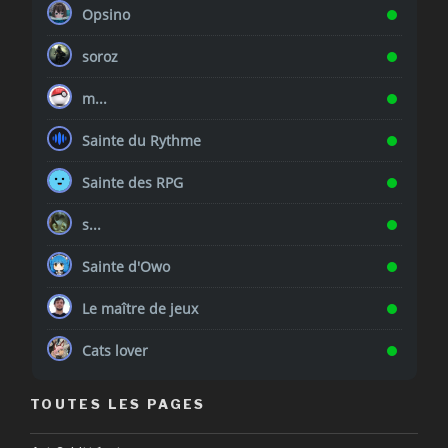
Opsino
soroz
m...
Sainte du Rythme
Sainte des RPG
s...
Sainte d'Owo
Le maître de jeux
Cats lover
TOUTES LES PAGES