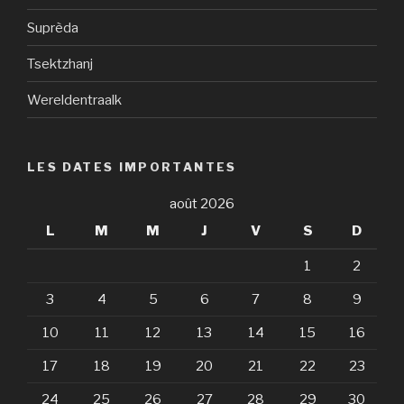
Suprèda
Tsektzhanj
Wereldentraalk
LES DATES IMPORTANTES
août 2026
L
M
M
J
V
S
D
1
2
3
4
5
6
7
8
9
10
11
12
13
14
15
16
17
18
19
20
21
22
23
24
25
26
27
28
29
30