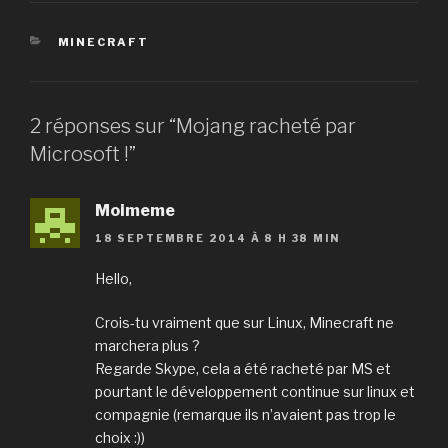
CATÉGORIES
MINECRAFT
2 réponses sur “Mojang racheté par
Microsoft !”
Moimeme
18 SEPTEMBRE 2014 À 8 H 38 MIN
Hello,
Crois-tu vraiment que sur Linux, Minecraft ne
marchera plus ?
Regarde Skype, cela a été racheté par MS et
pourtant le développement continue sur linux et
compagnie (remarque ils n’avaient pas trop le
choix :))