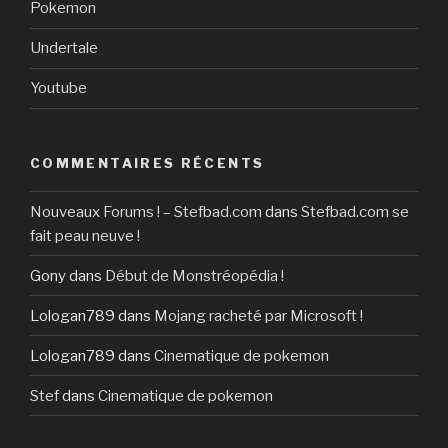
Pokemon
Undertale
Youtube
COMMENTAIRES RÉCENTS
Nouveaux Forums ! – Stefbad.com
dans
Stefbad.com se
fait peau neuve !
Gony
dans
Début de Monstréopédia !
Lologan789
dans
Mojang racheté par Microsoft !
Lologan789
dans
Cinematique de pokemon
Stef
dans
Cinematique de pokemon