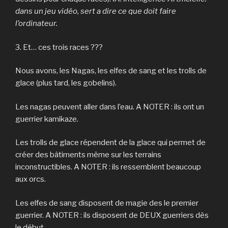
dans un jeu vidéo, sert a dire ce que doit faire
l’ordinateur.
3. Et… ces trois races ???
Nous avons, les Nagas, les elfes de sang et les trolls de
glace (plus tard, les gobelins).
Les nagas peuvent aller dans l’eau. A NOTER : ils ont un
guerrier kamikaze.
Les trolls de glace répendent de la glace qui permet de
créer des bâtiments même sur les terrains
inconstructibles. A NOTER : ils ressemblent beaucoup
aux orcs.
Les elfes de sang disposent de magie des le premier
guerrier. A NOTER : ils disposent de DEUX guerriers dès
le début.