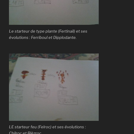
Le starteur de type plante (Fertinail) et ses
évolutions : Ferriboul et Dipplodante.
LE starteur feu (Felroc) et ses évolutions :
Chilroc et Blèzroc.