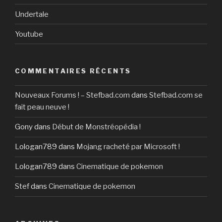
Undertale
Youtube
COMMENTAIRES RÉCENTS
Nouveaux Forums ! – Stefbad.com
dans
Stefbad.com se
fait peau neuve !
Gony
dans
Début de Monstréopédia !
Lologan789
dans
Mojang racheté par Microsoft !
Lologan789
dans
Cinematique de pokemon
Stef
dans
Cinematique de pokemon