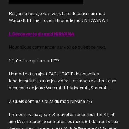
Bonjour a tous, je vais vous faire découvrir un mod
Warcraft III The Frozen Throne: le mod NIRVANA !!!
I. Découverte du mod NIRVANA
Nous allons commencer par voir ce qu’est ce mod.
1.Qu’est-ce qu’un mod ???
Un mod est un ajout FACULTATIF de nouvelles
fonctionnalités sur un jeu vidéo. Les mods existent dans
beaucoup de jeux : Warcraft III, Minecraft, Starcraft…
2. Quels sont les ajouts du mod Nirvana ???
Le mod nirvana ajoute 3 nouvelles races (bientôt 4 !) et
une IA améliorée pour toutes les races (et de très beaux
dessins pour chaque races).
IA: Intelligence Artificielle: