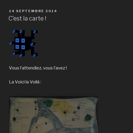
PUBLIÉ
14 SEPTEMBRE 2014
LE
C’est la carte !
Vous l’attendiez, vous l’avez !
La Voici la Voilà :