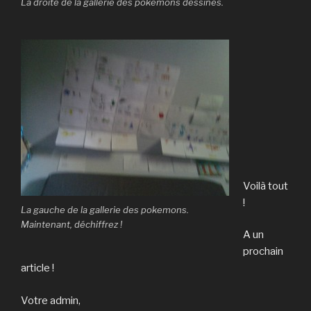
La droite de la gallerie des pokemons dessinés.
Voilà tout
!
La gauche de la gallerie des pokemons.
Maintenant, déchiffrez !
A un
prochain
article !
Votre admin,