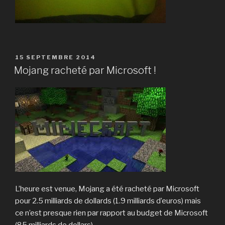
PUBLIÉ
15 SEPTEMBRE 2014
LE
Mojang racheté par Microsoft !
L’heure est venue, Mojang a été racheté par Microsoft
pour 2.5 milliards de dollards (1.9 milliards d’euros) mais
ce n’est presque rien par rapport au budget de Microsoft