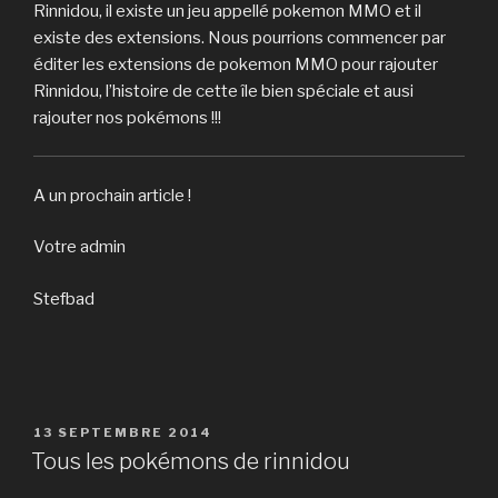
Rinnidou, il existe un jeu appellé pokemon MMO et il
existe des extensions. Nous pourrions commencer par
éditer les extensions de pokemon MMO pour rajouter
Rinnidou, l’histoire de cette île bien spéciale et ausi
rajouter nos pokémons !!!
A un prochain article !
Votre admin
Stefbad
PUBLIÉ
13 SEPTEMBRE 2014
LE
Tous les pokémons de rinnidou