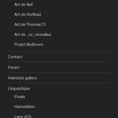
Art de Asil
Art de Stefbad
Art de Thomas73
Art de _oz_vessalius
Projet Multivers
Contact
Forum
Hairstyle gallery
Linguistique
Elvaia
Harssitkien
Lang d’Oi