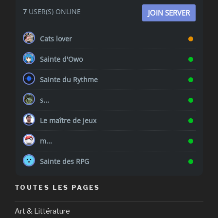
7
USER(S) ONLINE
JOIN SERVER
Cats lover
Sainte d'Owo
Sainte du Rythme
s...
Le maître de jeux
m...
Sainte des RPG
TOUTES LES PAGES
Art & Littérature