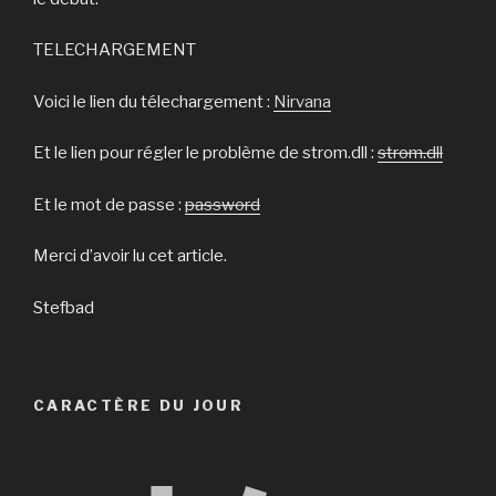
TELECHARGEMENT
Voici le lien du télechargement :
Nirvana
Et le lien pour régler le problème de strom.dll :
strom.dll
Et le mot de passe :
password
Merci d’avoir lu cet article.
Stefbad
CARACTÈRE DU JOUR