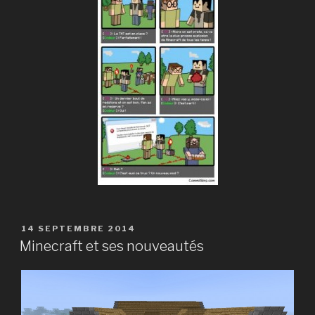
PUBLIÉ
14 SEPTEMBRE 2014
LE
Minecraft et ses nouveautés