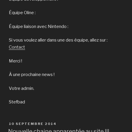
Équipe Oline :
Équipe liaison avec Nintendo :
Si vous voulez aller dans une des équipe, allez sur :
Contact
Merci !
À une prochaine news !
Votre admin.
Stefbad
PUBLIÉ
10 SEPTEMBRE 2014
LE
Nouvelle chaine apparentée au site !!!