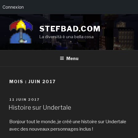
Connexion
Aller
au
STEFBAD.COM
contenu
La diversità è una bella cosa
principal
Menu
MOIS :
JUIN 2017
PUBLIÉ
11 JUIN 2017
LE
Histoire sur Undertale
Bonjour tout le monde, je créé une histoire sur Undertale
avec des nouveaux personnages inclus !