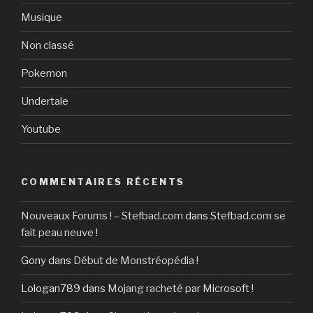
Musique
Non classé
Pokemon
Undertale
Youtube
COMMENTAIRES RÉCENTS
Nouveaux Forums ! – Stefbad.com
dans
Stefbad.com se
fait peau neuve !
Gony
dans
Début de Monstréopédia !
Lologan789
dans
Mojang racheté par Microsoft !