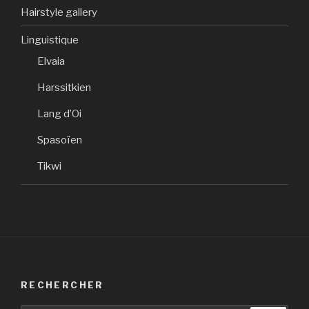
Hairstyle gallery
Linguistique
Elvaia
Harssitkien
Lang d’Oi
Spasoïen
Tikwi
RECHERCHER