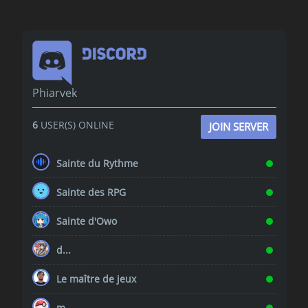
Phiarvek
6
USER(S) ONLINE
JOIN SERVER
Sainte du Rythme
Sainte des RPG
Sainte d'Owo
d...
Le maître de jeux
m...