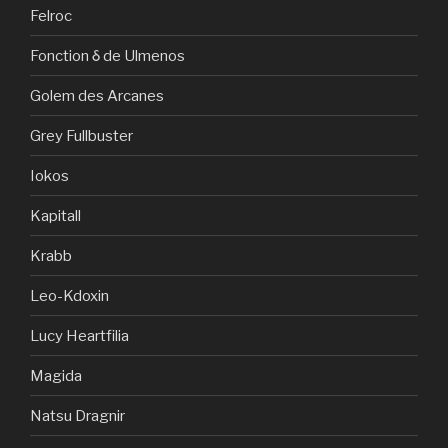
Felroc
Fonction δ de Ulmenos
Golem des Arcanes
Grey Fullbuster
Iokos
Kapitall
Krabb
Leo-Kdoxin
Lucy Heartfilia
Magida
Natsu Dragnir