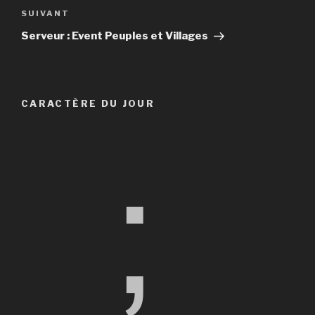
Article
SUIVANT
suivant
Serveur : Event Peuples et Villages
CARACTÈRE DU JOUR