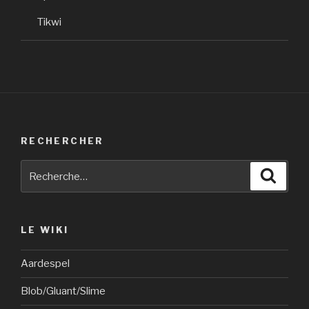
Tikwi
RECHERCHER
Recherche
Reche
pour
:
LE WIKI
Aardespel
Blob/Gluant/Slime