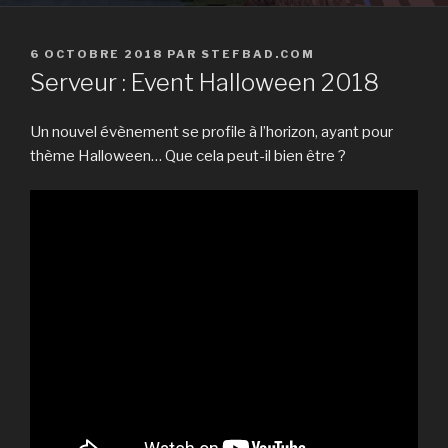
PUBLIÉ
6 OCTOBRE 2018
PAR
STEFBAD.COM
LE
Serveur : Event Halloween 2018
Un nouvel évènement se profile à l’horizon, ayant pour
thème Halloween… Que cela peut-il bien être ?