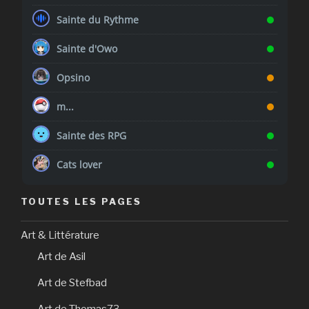
Sainte du Rythme
Sainte d'Owo
Opsino
m...
Sainte des RPG
Cats lover
TOUTES LES PAGES
Art & Littérature
Art de Asil
Art de Stefbad