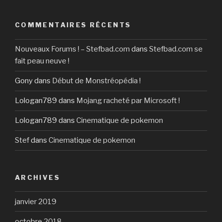
COMMENTAIRES RÉCENTS
Nouveaux Forums ! – Stefbad.com
dans
Stefbad.com se
fait peau neuve !
Gony
dans
Début de Monstréopédia !
Lologan789
dans
Mojang racheté par Microsoft !
Lologan789
dans
Cinematique de pokemon
Stef
dans
Cinematique de pokemon
ARCHIVES
janvier 2019
octobre 2018