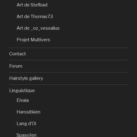
Art de Stefbad
Art de Thomas73
Art de _oz_vessalius
Projet Multivers
Contact
Forum
Hairstyle gallery
Linguistique
Elvaia
Harssitkien
Lang d’Oi
Spasoïen