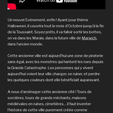
Un nouvel Evènement, enfin ! Ayant pour thème
Halloween, il couvrira tout le mois d’Octobre jusqu’à la fin
de la Toussaint. Soyez prêts, il va falloir sortir les bottes,
on va dans les Marais, dans la future ville de
Marwich
,
dans l’ancien monde.
Cette ancienne ville est aujourd’hui une zone de piraterie
sans égal, avec les monstres qui hantent les rues depuis
la Grande Catastrophe. Les personnes qui y vivent
aujourd’hui voient leur ville changer, se ruiner, et perdre
les quelques couleurs dont elle bénéficiait auparavant.
A nous d’aménager cette ancienne cité ! Tours de
sorcières, tours de grands méchants, maisons
médiévales en ruines, cimetières… il faut inventer
l’histoire de cette ville purement créée comme