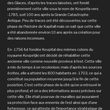
des Glaces, d’après les traces laissées, ont fondé
premièrement cette ville sous le nom de Kovpetla vers
-1785, soit 100 ans après la Grande Catastrophe
Antique. Peu de traces ont été découvertes sur cette
phase de l’histoire de Kapitall mais on sait que cette ville
a été abandonnée environ 10 ans après sa création pour
des raisons inconnues.
En -1756 fut fondée Kovpital des mêmes colons du
royaume Kovpetjki ont décidé de réhabiliter cette
ancienne ville comme nouvelle province à l’est. Cette ville
a mis du temps à se recoloniser, mais d’après les sources
écrites, elle a atteint les 800 habitants en -1703, ce qui a
constitué sa population moyenne jusqu’à la fin de cette
posistion. C’est cette phase de la cité qu’on a retrouvé le
plus profond, et on a des informations assez précises sur
cette ville. Elle était pourvue de murailles qui assuraient
sa protection face aux ennemis de l’est ainsi que d’une
forteresse, ce qui atteste de l’importance stratégique de