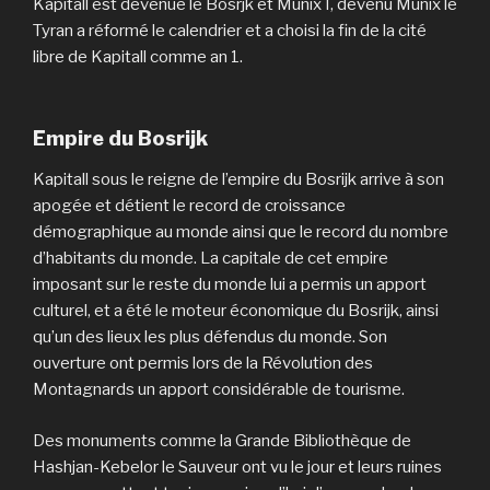
Kapitall est devenue le Bosrjk et Munix I, devenu Munix le
Tyran a réformé le calendrier et a choisi la fin de la cité
libre de Kapitall comme an 1.
Empire du Bosrijk
Kapitall sous le reigne de l’empire du Bosrijk arrive à son
apogée et détient le record de croissance
démographique au monde ainsi que le record du nombre
d’habitants du monde. La capitale de cet empire
imposant sur le reste du monde lui a permis un apport
culturel, et a été le moteur économique du Bosrijk, ainsi
qu’un des lieux les plus défendus du monde. Son
ouverture ont permis lors de la Révolution des
Montagnards un apport considérable de tourisme.
Des monuments comme la Grande Bibliothèque de
Hashjan-Kebelor le Sauveur ont vu le jour et leurs ruines