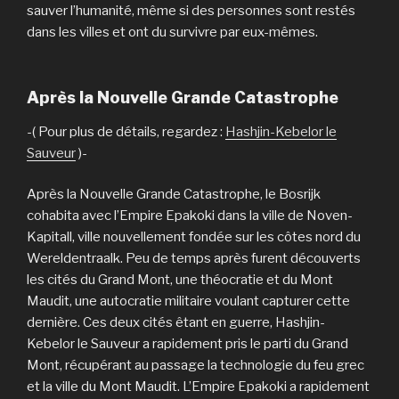
sauver l’humanité, même si des personnes sont restés
dans les villes et ont du survivre par eux-mêmes.
Après la Nouvelle Grande Catastrophe
-( Pour plus de détails, regardez :
Hashjin-Kebelor le
Sauveur
)-
Après la Nouvelle Grande Catastrophe, le Bosrijk
cohabita avec l’Empire Epakoki dans la ville de Noven-
Kapitall, ville nouvellement fondée sur les côtes nord du
Wereldentraalk. Peu de temps après furent découverts
les cités du Grand Mont, une théocratie et du Mont
Maudit, une autocratie militaire voulant capturer cette
dernière. Ces deux cités êtant en guerre, Hashjin-
Kebelor le Sauveur a rapidement pris le parti du Grand
Mont, récupérant au passage la technologie du feu grec
et la ville du Mont Maudit. L’Empire Epakoki a rapidement