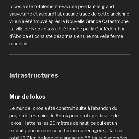
Iokos a été totalement évacuée pendant le grand
sauvetage et aujourd’hui, aucune trace de cette ancienne
ville n’a été trouvé après la Nouvelle Grande Catastrophe.
La ville de Neo-Iokos a été fondée par la Confédération
d’Aboloa et consiste désormais en une nouvelle ferme
mondiale.
Infrastructures
Mur de Iokos
Le mur de Iokos a été construit suite à l’abandon du
projet de l’estuaire du Korok pour protéger la ville de
Iokos. Il atteins les 20 mètres de haut, ce qui est un
exploit pour un mur sur un terrain marécageux, il fait au
total 12,7 km de long et dispose de 68 tours dispersées