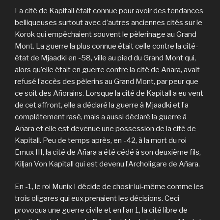
La cité de Kapitall était connue pour avoir des tendances
belliqueuses surtout avec d’autres anciennes cités sur le
Korok qui empêchaient souvent le pèlerinage au Grand
Mont. La guerre la plus connue était celle contre la cité-
êtat de Mjaadki en -58, ville au pied du Grand Mont qui,
alors qu’elle était en guerre contre la cité de Añara, avait
refusé l’accès des pèlerins au Grand Mont, par peur que
ce soit des Añorains. Lorsque la cité de Kapitall a eu vent
de cet affront, elle a déclaré la guerre à Mjaadki et l’a
complètement rasé, mais a aussi déclaré la guerre à
Añara et elle est devenue une possession de la cité de
Kapitall. Peu de temps après, en -42, à la mort du roi
Emux III, la cité de Añara a été cédé à son deuxième fils,
Kiljan Von Kapitall qui est devenu l’Archoligare de Añara.
En -1, le roi Munix I décide de chosir lui-même comme les
trois oligares qui eux prenaient les décisions. Ceci
provoqua une guerre civile et en l’an 1, la cité libre de