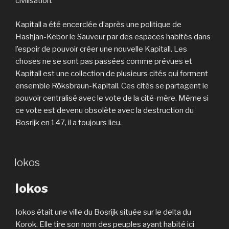
civilisation.
Kapitall a été encerclée d’après une politique de
Hashjan-Kebor le Sauveur par des espaces habités dans
l’espoir de pouvoir créer une nouvelle Kapitall. Les
choses ne se sont pas passées comme prévues et
Kapitall est une collection de plusieurs cités qui forment
ensemble Röksbraun-Kapitall. Ces cités se partagent le
pouvoir centralisé avec le vote de la cité-mère. Même si
ce vote est devenu obsolète avec la destruction du
Bosrijk en 147, il a toujours lieu.
Iokos
Iokos
Iokos était une ville du Bosrijk située sur le delta du
Korok. Elle tire son nom des peuples ayant habité ici