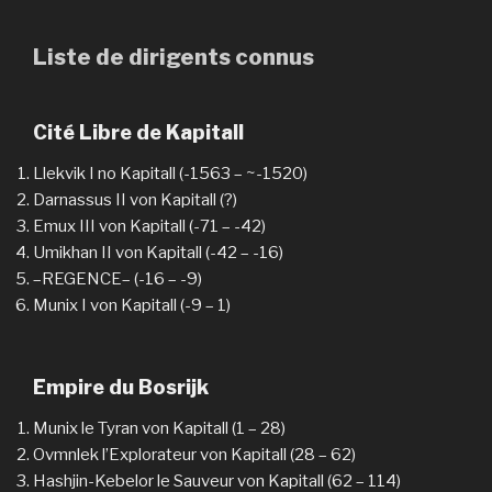
Liste de dirigents connus
Cité Libre de Kapitall
Llekvik I no Kapitall (-1563 – ~-1520)
Darnassus II von Kapitall (?)
Emux III von Kapitall (-71 – -42)
Umikhan II von Kapitall (-42 – -16)
–REGENCE– (-16 – -9)
Munix I von Kapitall (-9 – 1)
Empire du Bosrijk
Munix le Tyran von Kapitall (1 – 28)
Ovmnlek l’Explorateur von Kapitall (28 – 62)
Hashjin-Kebelor le Sauveur von Kapitall (62 – 114)