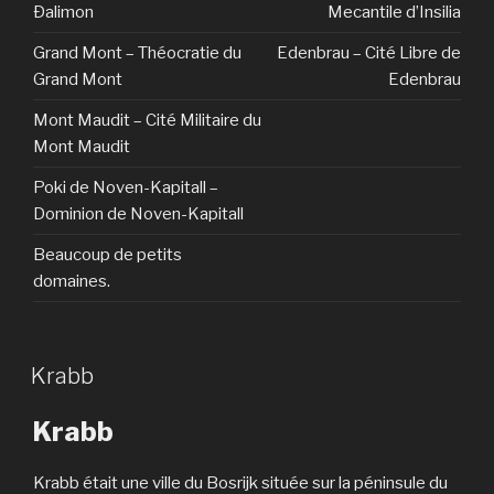
Ðalimon
Mecantile d’Insilia
Grand Mont – Théocratie du
Edenbrau – Cité Libre de
Grand Mont
Edenbrau
Mont Maudit – Cité Militaire du
Mont Maudit
Poki de Noven-Kapitall –
Dominion de Noven-Kapitall
Beaucoup de petits
domaines.
Krabb
Krabb
Krabb était une ville du Bosrijk située sur la péninsule du