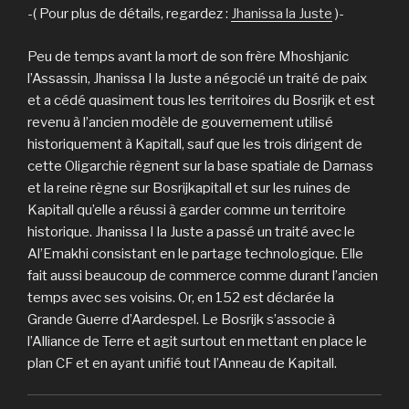
-( Pour plus de détails, regardez :
Jhanissa la Juste
)-
Peu de temps avant la mort de son frère Mhoshjanic
l’Assassin, Jhanissa I la Juste a négocié un traité de paix
et a cédé quasiment tous les territoires du Bosrijk et est
revenu à l’ancien modèle de gouvernement utilisé
historiquement à Kapitall, sauf que les trois dirigent de
cette Oligarchie règnent sur la base spatiale de Darnass
et la reine règne sur Bosrijkapitall et sur les ruines de
Kapitall qu’elle a réussi à garder comme un territoire
historique. Jhanissa I la Juste a passé un traité avec le
Al’Emakhi consistant en le partage technologique. Elle
fait aussi beaucoup de commerce comme durant l’ancien
temps avec ses voisins. Or, en 152 est déclarée la
Grande Guerre d’Aardespel. Le Bosrijk s’associe à
l’Alliance de Terre et agit surtout en mettant en place le
plan CF et en ayant unifié tout l’Anneau de Kapitall.