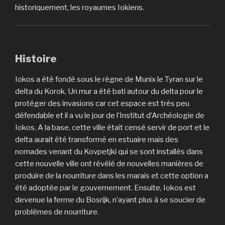
historiquement, les royaumes Iokiens.
Histoire
Iokos a été fondé sous le règne de Munix le Tyran sur le
delta du Korok. Un mur a été bati autour du delta pour le
protéger des invasions car cet espace est très peu
défendable et il a vu le jour de l’Institut d’Archéologie de
Iokos. A la base, cette ville était censé servir de port et le
delta aurait été transformé en estuaire mais des
nomades venant du Kovpetjki qui se sont installés dans
cette nouvelle ville ont révélé de nouvelles manières de
produire de la nourriture dans les marais et cette option a
été adoptée par le gouvernement. Ensuite, Iokos est
devenue la ferme du Bosrijk, n’ayant plus à se soucier de
problèmes de nourriture.