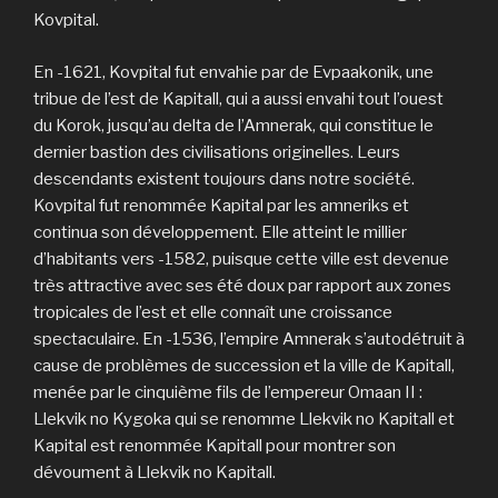
Kovpital.
En -1621, Kovpital fut envahie par de Evpaakonik, une
tribue de l’est de Kapitall, qui a aussi envahi tout l’ouest
du Korok, jusqu’au delta de l’Amnerak, qui constitue le
dernier bastion des civilisations originelles. Leurs
descendants existent toujours dans notre société.
Kovpital fut renommée Kapital par les amneriks et
continua son développement. Elle atteint le millier
d’habitants vers -1582, puisque cette ville est devenue
très attractive avec ses été doux par rapport aux zones
tropicales de l’est et elle connaît une croissance
spectaculaire. En -1536, l’empire Amnerak s’autodétruit à
cause de problèmes de succession et la ville de Kapitall,
menée par le cinquième fils de l’empereur Omaan II :
Llekvik no Kygoka qui se renomme Llekvik no Kapitall et
Kapital est renommée Kapitall pour montrer son
dévoument à Llekvik no Kapitall.