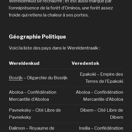
Wereldenkud se réchauffe ; et est aussi marqué par
l’omniprésence de la forêt d’Ominos, une forêt assez
froide qui retiens la chaleur à ses portes.
Géographie Politique
Voici la liste des pays dans le Wereldentraalk :
Wereldenkud
Veredentok
Epakoki – Empire des
Bosrijk
– Oligarchie du Bosrijk
Terres de l’Epakoki
Aboloa – Confédération
Aboloa – Confédération
Mercantile d’Aboloa
Mercantile d’Aboloa
Pavneksky – Cité Libre de
Dibem – Cité Libre de
Pavneksky
Dibem
Ðalimon – Royaume de
Insilia – Confédération