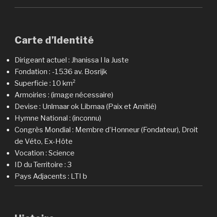
Carte d’Identité
Dirigeant actuel : Jhanissa I la Juste
Fondation : -1536 av. Bosrijk
Superficie : 10 km²
Armoiries : (image nécessaire)
Devise : Unlmaar ok Librnaa (Paix et Amitié)
Hymne National : (inconnu)
Congrès Mondial : Membre d’Honneur (Fondateur), Droit
de Véto, Ex-Hôte
Vocation : Science
ID du Territoire : 3
Pays Adjacents : LTI b