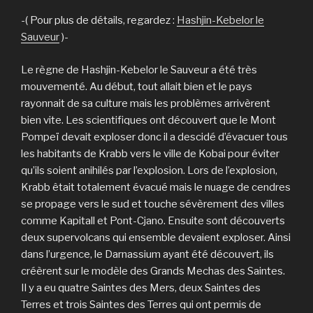
-( Pour plus de détails, regardez :
Hashjin-Kebelor le
Sauveur
)-
Le règne de Hashjin-Kebelor le Sauveur a été très
mouvementé. Au début, tout allait bien et le pays
rayonnait de sa culture mais les problèmes arrivèrent
bien vite. Les scientifiques ont découvert que le Mont
Pompeï devait exploser donc il a descidé d’évacuer tous
les habitants de Krabb vers le ville de Kobai pour éviter
qu’ils soient anihilés par l’explosion. Lors de l’explosion,
Krabb êtait totalement évacué mais le nuage de cendres
se propage vers le sud et touche sévèrement des villes
comme Kapitall et Pont-Cjano. Ensuite sont découverts
deux supervolcans qui ensemble devaient exploser. Ainsi
dans l’urgence, le Darnassium ayant été découvert, ils
créèrent sur le modèle des Grands Mechas des Saintes.
Il y a eu quatre Saintes des Mers, deux Saintes des
Terres et trois Saintes des Terres qui ont permis de