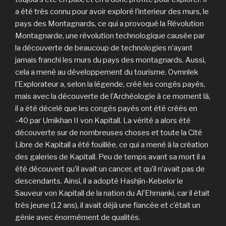
a été très connu pour avoir exploré l’interieur des murs, le
pays des Montagnards, ce qui a provoqué la Révolution
Montagnarde, une révolution technologique causée par
la découverte de beaucoup de technologies n’ayant
jamais franchi les murs du pays des montagnards. Aussi,
cela a mené au développement du tourisme. Ovmnlek
l’Explorateur a, selon la légende, créé les congés payés,
mais avec la découverte de l’Archéologie à ce moment là,
il a été décelé que les congés payés ont été créés en
-40 par Umikhan II von Kapitall. La vérité a alors été
découverte sur de nombreuses choses et toute la Cité
Libre de Kapitall a été fouillée, ce qui a mené à la création
des galeries de Kapitall. Peu de temps avant sa mort il a
été découvert qu’il avait un cancer, et qu’il n’avait pas de
descendants. Ainsi, il a adopté Hashjin-Kebelor le
Sauveur von Kapitall de la nation du Al’Ehmanki, car il était
très jeune (12 ans), il avait déjà une fiancée et c’était un
génie avec énormément de qualités.