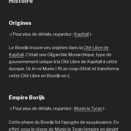
Histoire
Origines
-( Pour plus de détails, regardez :
Kapitall
)-
Le Bosrijk trouve ses origines dans la
Cité Libre de
Kapitall
. C’était une Oligarchie Monarchique, type de
gouvernement unique à la Cité Libre de Kapitall à cette
époque. Or, le roi Munix I fit un coup d’état et transforma
cette Cité Libre en Bosrijk en 1.
Empire Borijk
-( Pour plus de détails, regardez :
Munix le Tyran
)-
Cette phase du Bosrijk fut l’apogée de sa puissance. En
effet, sous le règne de Munix le Tyran l’empire en devint